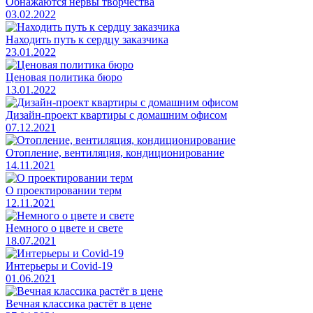
Обнажаются нервы творчества
03.02.2022
Находить путь к сердцу заказчика
23.01.2022
Ценовая политика бюро
13.01.2022
Дизайн-проект квартиры с домашним офисом
07.12.2021
Отопление, вентиляция, кондиционирование
14.11.2021
О проектировании терм
12.11.2021
Немного о цвете и свете
18.07.2021
Интерьеры и Covid-19
01.06.2021
Вечная классика растёт в цене