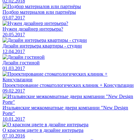
02.02.2018
Подбор материалов или партнёры
03.07.2017
Нужен дизайнер интерьера?
20.05.2017
Дизайн интерьера квартиры - студии
12.04.2017
Дизайн гостиной
01.03.2017
Проектирование стоматологических клиник + Консультации
09.02.2017
Итальянские межкомнатные двери компании "New Design
Porte"
10.01.2017
О красном цвете в дизайне интерьера
07.10.2016