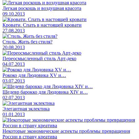
Легкая роскошь и воздушная красота
09.10.2013
Кровати. Спать в настоящей кровати
27.08.2013
Стиль. Жить без стиля?
20.08.2013
Переосмысленный стиль Арт-деко
04.07.2013
Рококо для Людовика ХV и…
03.07.2013
Шедевр барокко для Людовика ХIV и…
02.07.2013
Элегантная эклектика
01.01.2013
Некоторые экономические аспекты проблемы превращения
России в страну креатива