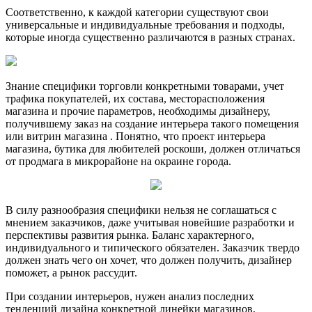
Соответственно, к каждой категории существуют свои
универсальные и индивидуальные требования и подходы,
которые иногда существенно различаются в разных странах.
Знание специфики торговли конкретными товарами, учет
трафика покупателей, их состава, месторасположения
магазина и прочие параметров, необходимы дизайнеру,
получившему заказ на создание интерьера такого помещения
или витрин магазина . Понятно, что проект интерьера
магазина, бутика для любителей роскоши, должен отличаться
от продмага в микрорайоне на окраине города.
В силу разнообразия специфики нельзя не соглашаться с
мнением заказчиков, даже учитывая новейшие разработки и
перспективы развития рынка. Баланс характерного,
индивидуального и типического обязателен. Заказчик твердо
должен знать чего он хочет, что должен получить, дизайнер
поможет, а рынок рассудит.
При создании интерьеров, нужен анализ последних
тенденций дизайна конкретной линейки магазинов,