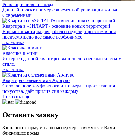
Реновация новый взгляд
Данный проект пример современной реновации жилья.
Современный
Квартира в «ЗИЛАРТ» освоение новых территорий
Вариант квартиры для рабочей недели, при этом в ней
предусмотрено все самое необходимое.
Эклектика
Классика в мини
Интерьер данной квартиры выполнен в неоклассическом
стиле.
Эклектика
Квартира с элементами Ар-нуво
Силовое поле комфортного интерьера – произведения
искусства, даёт прилив сил каждому
Показать еще
Оставить заявку
Заполните форму и наши менеджеры свяжутся с Вами в
ближайшее время