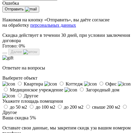
Ошибка
Отправить
Нажимая на кнопку «Отправить», вы даёте согласие
на обработку
персональных данных
Скидка действует в течении 30 дней, при условии заключения
договора
Готово:
0%
Далее
Ответьте на вопросы
Выберите объект
Квартира
Коттедж
Офис
Медицинское учреждение
Загородный дом
Другое
Укажите площадь помещения
до 50 м2
до 100 м2
до 200 м2
свыше 200 м2
Другое
Ваша скидка 5%
Оставьте свои данные, мы закрепим скидк уза вашим номером