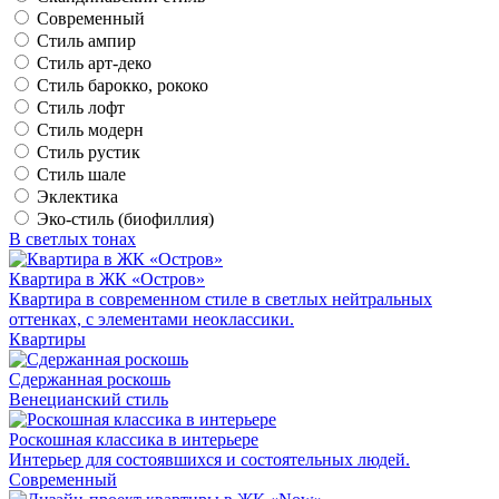
Современный
Стиль ампир
Стиль арт-деко
Стиль барокко, рококо
Стиль лофт
Стиль модерн
Стиль рустик
Стиль шале
Эклектика
Эко-стиль (биофиллия)
В светлых тонах
Квартира в ЖК «Остров»
Квартира в современном стиле в светлых нейтральных
оттенках, с элементами неоклассики.
Квартиры
Сдержанная роскошь
Венецианский стиль
Роскошная классика в интерьере
Интерьер для состоявшихся и состоятельных людей.
Современный