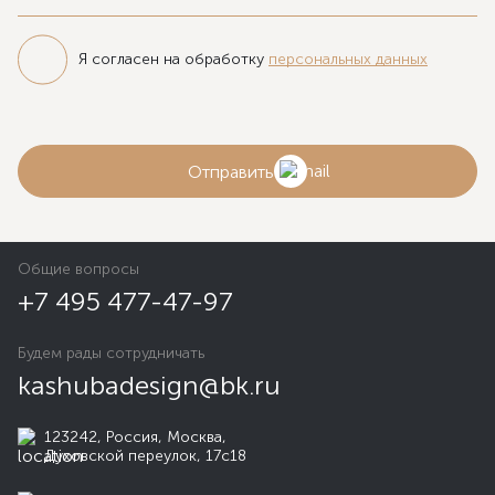
Я согласен на обработку
персональных данных
Отправить
Общие вопросы
+7 495 477-47-97
Будем рады сотрудничать
kashubadesign@bk.ru
123242, Россия, Москва,
Духовской переулок, 17с18